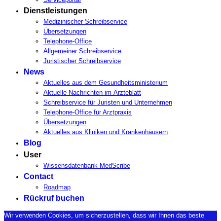
Dienstleistungen
Medizinischer Schreibservice
Übersetzungen
Telephone-Office
Allgemeiner Schreibservice
Juristischer Schreibservice
News
Aktuelles aus dem Gesundheitsministerium
Aktuelle Nachrichten im Ärzteblatt
Schreibservice für Juristen und Unternehmen
Telephone-Office für Arztpraxis
Übersetzungen
Aktuelles aus Kliniken und Krankenhäusern
Blog
User
Wissensdatenbank MedScribe
Contact
Roadmap
Rückruf buchen
Wir verwenden Cookies, um sicherzustellen, dass wir Ihnen das beste