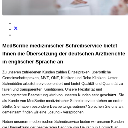
MedScribe medizinischer Schreibservice bietet
Ihnen die Übersetzung der deutschen Arztberichte
in englischer Sprache an
Zu unseren zufriedenen Kunden zählen Einzelpraxen, überörtliche
Gemeinschaftspraxen, MVZ, ONZ, Kliniken und Reha-Kliniken. Unser
Schreibbüro arbeitet serviceorientiert und bietet Qualität und Quantität zu
fairen und transparenten Konditionen. Unsere Flexibilität und
termingerechte Bearbeitung wird von unseren Kunden sehr geschätzt. Sie
als Kunde von MedScribe medizinischer Schreibservice stehen an erster
Stelle. Sie haben besondere Bearbeitungsroutinen? Sprechen Sie uns an,
gemeinsam finden wir eine Lösung - Versprochen.
Neben unserem medizinischen Schreibservice bieten wir unseren Kunden
die Übersetzung der bearbeiteten Berichte von Deutsch in Englisch an.