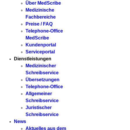
Über MedScribe
Medizinische
Fachbereiche
Preise / FAQ
Telephone-Office
MedScribe
Kundenportal
Serviceportal
Dienstleistungen
Medizinischer
Schreibservice
Übersetzungen
Telephone-Office
Allgemeiner
Schreibservice
Juristischer
Schreibservice
News
Aktuelles aus dem