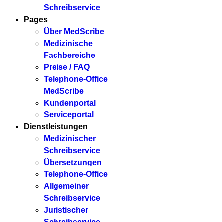
Schreibservice
Pages
Über MedScribe
Medizinische
Fachbereiche
Preise / FAQ
Telephone-Office
MedScribe
Kundenportal
Serviceportal
Dienstleistungen
Medizinischer
Schreibservice
Übersetzungen
Telephone-Office
Allgemeiner
Schreibservice
Juristischer
Schreibservice