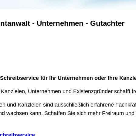
entanwalt - Unternehmen - Gutachter
 Schreibservice für Ihr Unternehmen oder Ihre Kanzl
 Kanzleien, Unternehmen und Existenzgründer schafft fr
n und Kanzleien sind ausschließlich erfahrene Fachkräft
 und wachsen kann.
Schaffen Sie sich mehr Freiraum und 
chreibservice