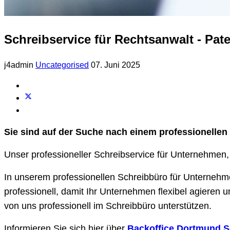
Schreibservice für Rechtsanwalt - Pat
j4admin
Uncategorised
07. Juni 2025
Sie sind auf der Suche nach einem professionellen
Unser professioneller Schreibservice für Unternehmen,
In unserem professionellen Schreibbüro für Unternehme
professionell, damit Ihr Unternehmen flexibel agieren
von uns professionell im Schreibbüro unterstützen.
Informieren Sie sich hier über
Backoffice Dortmund S