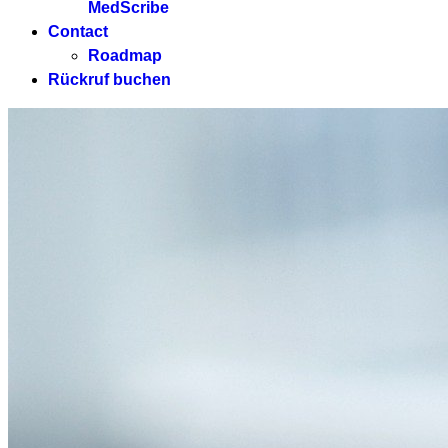
MedScribe
Contact
Roadmap
Rückruf buchen