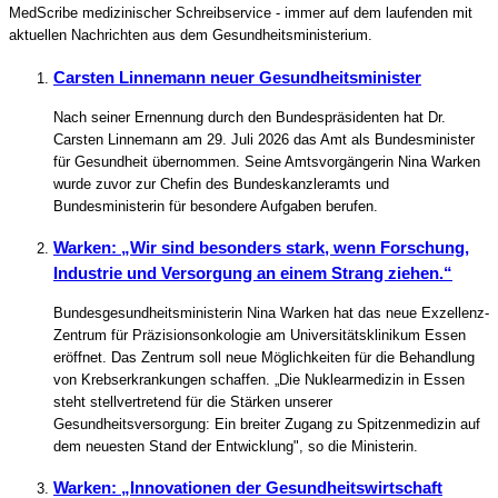
MedScribe medizinischer Schreibservice - immer auf dem laufenden mit
aktuellen Nachrichten aus dem Gesundheitsministerium.
Carsten Linnemann neuer Gesundheitsminister
Nach seiner Ernennung durch den Bundespräsidenten hat Dr.
Carsten Linnemann am 29. Juli 2026 das Amt als Bundesminister
für Gesundheit übernommen. Seine Amtsvorgängerin Nina Warken
wurde zuvor zur Chefin des Bundeskanzleramts und
Bundesministerin für besondere Aufgaben berufen.
Warken: „Wir sind besonders stark, wenn Forschung,
Industrie und Versorgung an einem Strang ziehen.“
Bundesgesundheitsministerin Nina Warken hat das neue Exzellenz-
Zentrum für Präzisionsonkologie am Universitätsklinikum Essen
eröffnet. Das Zentrum soll neue Möglichkeiten für die Behandlung
von Krebserkrankungen schaffen. „Die Nuklearmedizin in Essen
steht stellvertretend für die Stärken unserer
Gesundheitsversorgung: Ein breiter Zugang zu Spitzenmedizin auf
dem neuesten Stand der Entwicklung", so die Ministerin.
Warken: „Innovationen der Gesundheitswirtschaft