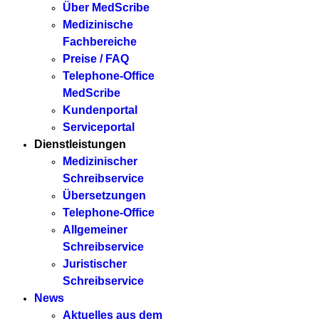
Über MedScribe
Medizinische
Fachbereiche
Preise / FAQ
Telephone-Office
MedScribe
Kundenportal
Serviceportal
Dienstleistungen
Medizinischer
Schreibservice
Übersetzungen
Telephone-Office
Allgemeiner
Schreibservice
Juristischer
Schreibservice
News
Aktuelles aus dem