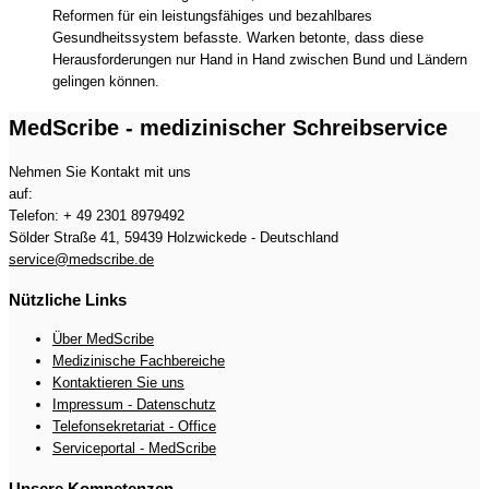
Reformen für ein leistungsfähiges und bezahlbares
Gesundheitssystem befasste. Warken betonte, dass diese
Herausforderungen nur Hand in Hand zwischen Bund und Ländern
gelingen können.
MedScribe - medizinischer Schreibservice
Nehmen Sie Kontakt mit uns
auf:
Telefon: + 49 2301 8979492
Sölder Straße 41, 59439 Holzwickede - Deutschland
service@medscribe.de
Nützliche Links
Über MedScribe
Medizinische Fachbereiche
Kontaktieren Sie uns
Impressum - Datenschutz
Telefonsekretariat - Office
Serviceportal - MedScribe
Unsere Kompetenzen